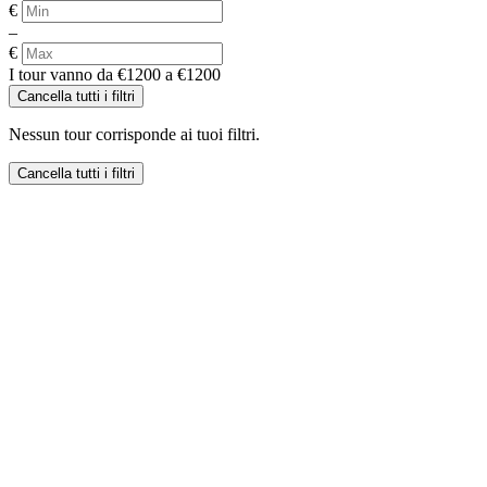
€
–
€
I tour vanno da €1200 a €1200
Cancella tutti i filtri
Nessun tour corrisponde ai tuoi filtri.
Cancella tutti i filtri